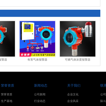
报警器
有害气体报警器
可燃气体浓度报警器
荣誉资质
新闻动态
关于我们
联
荣誉资质
公司新闻
企业文化
公司
生产基地
行业动态
企业风采
际A