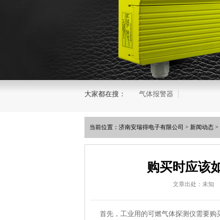
大家都在搜：
气体报警器
当前位置：
济南安瑞得电子有限公司
>
新闻动态
>
购买时应该
文章出处：未知
首先，工业用的可燃气体探测仪需要购