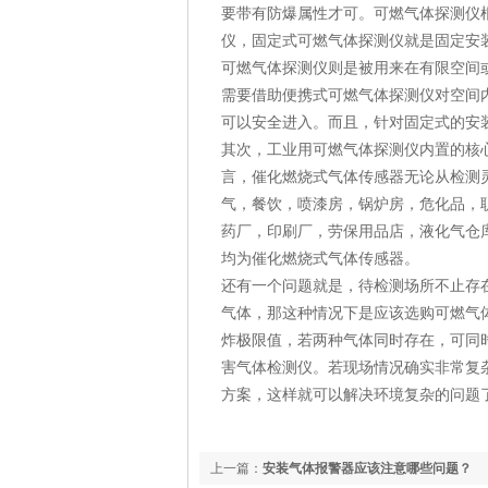
要带有防爆属性才可。可燃气体探测仪
仪，固定式可燃气体探测仪就是固定安
可燃气体探测仪则是被用来在有限空间
需要借助便携式可燃气体探测仪对空间
可以安全进入。而且，针对固定式的安
其次，工业用可燃气体探测仪内置的核
言，催化燃烧式气体传感器无论从检测
气，餐饮，喷漆房，锅炉房，危化品，
药厂，印刷厂，劳保用品店，液化气仓
均为催化燃烧式气体传感器。
还有一个问题就是，待检测场所不止存
气体，那这种情况下是应该选购可燃气
炸极限值，若两种气体同时存在，可同
害气体检测仪。若现场情况确实非常复
方案，这样就可以解决环境复杂的问题
上一篇：
安装气体报警器应该注意哪些问题？