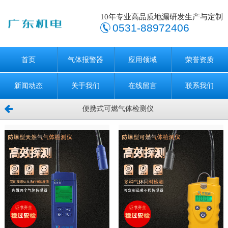
10年专业高品质地漏研发生产与定制
0531-88972406
首页
气体报警器
应用领域
荣誉资质
新闻动态
关于我们
在线留言
联系我们
便携式可燃气体检测仪