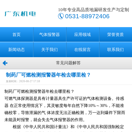
10年专业高品质地漏研发生产与定制
0531-88972406
首页
气体报警器
应用领域
荣誉资质
新闻动态
关于我们
在线留言
联系我们
常见问题解答
制药厂可燃检测报警器年检去哪里检？
发表时间：2020-08-27 17:59
制药厂可燃检测报警器年检去哪里检？
可燃气体探测器是具有计量器具生产许可证的气体检测设备。传感
器 在正常使用情况下，其灵敏度每年自然下降10%～30%，不能准
确校零，导致泄漏的气 体浓度无法正确检测，万一达到爆炸下限而
未能及时报警，就会失去气体报警器的作用。
根据《中华人民共和国计量法》和《中华人民共和国强制检定