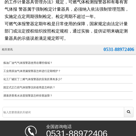
的工作计量器具管理办法》规定，可燃气体检测报警器和有毒有害
气体报 警器属于强制检定计量器具，必须纳入依法强制管理范围，
实施定点定周期强制检定。检定周期不超过一年。
可燃气体报警器定期年检是日常使用的保障，国家规定由法定计量
部门或法定授权组织按照检定规程，通过实验，提供证明来确定测
量器具的示值误差满足规定即可。
0531-88972406
相关资讯
炼油厂油气气体报警器使用在哪些领域？
工业用原油气体泄漏报警器怎样进行定期维护？
化工厂罐区丁二烯气体报警器的安装距离有多少?
固定式正己烷气体报警仪的使用是怎样的？
调漆房香蕉水浓度报警器怎样排查故障？
全国咨询电话
0531-88972406