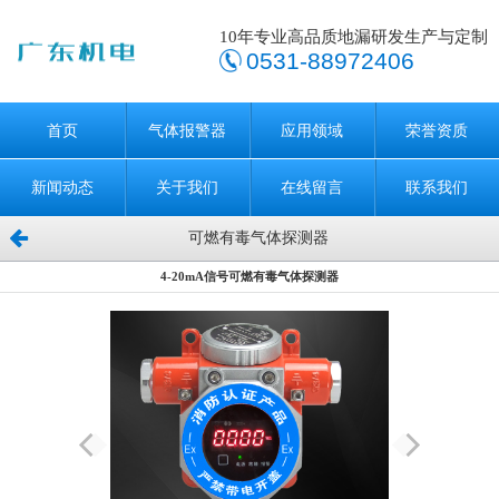
10年专业高品质地漏研发生产与定制
0531-88972406
首页
气体报警器
应用领域
荣誉资质
新闻动态
关于我们
在线留言
联系我们
可燃有毒气体探测器
4-20mA信号可燃有毒气体探测器