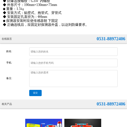
◆ 防爆连接螺纹：G3/4" 内螺纹
◆ 外形尺寸：190mm×130mm×75mm
◆ 重量：1.5㎏
◆ 安装方式：贴壁式、抱管式、穿管式
◆ 安装固定孔直径为：Φ8mm
◆ 探测器安装时应使传感器朝 下固定
◆ 正确连线后，应固定好探测器外盖，以达到防爆要求。
0531-88972406
在线留言
姓名:
手机:
备注:
提交
0531-88972406
相关产品