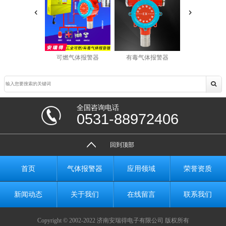
可燃气体报警器
有毒气体报警器
有害气体报
全国咨询电话
0531-88972406
回到顶部
首页
气体报警器
应用领域
荣誉资质
新闻动态
关于我们
在线留言
联系我们
Copyright © 2002-2022 济南安瑞得电子有限公司 版权所有