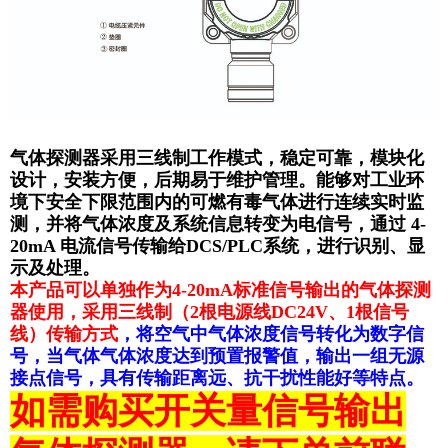
气体探测器
采用三线制工作模式，稳定可靠，模块化
设计，安装方便，后期易于维护管理。能够对工业环
境下安全下限范围内的可燃有毒气体进行连续实时监
测，并将气体浓度及系统信息转变为电信号，通过 4-
20mA 电流信号传输给DCS/PLC系统，进行识别、显
示及处理。
本产品可以单独作为4-20mA标准信号输出的气体探测
器使用，采用三线制（2根电源线DC24V、1根信号
线）传输方式
，将空气中气体浓度信号转化为数字信
号，当气体气体浓度达到预置报警值，输出一组无源
接点信号，具有传输距离远、抗干扰性能好等特点。
如需购
买开关量信号输出