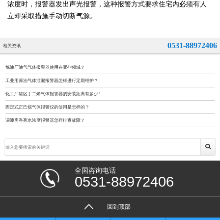
浓度时，报警器发出声光报警，这种报警方式要求住宅内必须有人
立即采取措施手动切断气源。
0531-88972406
相关资讯
炼油厂油气气体报警器使用在哪些领域？
工业用原油气体泄漏报警器怎样进行定期维护？
化工厂罐区丁二烯气体报警器的安装距离有多少?
固定式正己烷气体报警仪的使用是怎样的？
调漆房香蕉水浓度报警器怎样排查故障？
全国咨询电话
0531-88972406
回到顶部