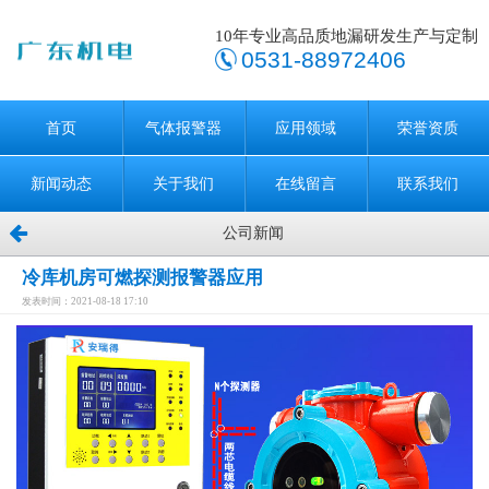
10年专业高品质地漏研发生产与定制
0531-88972406
首页
气体报警器
应用领域
荣誉资质
新闻动态
关于我们
在线留言
联系我们
公司新闻
冷库机房可燃探测报警器应用
发表时间：2021-08-18 17:10