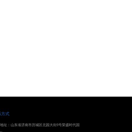
系方式
地址：山东省济南市历城区北园大街9号荣盛时代国