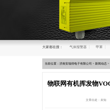
大家都在搜：
气体报警器
甲苯
当前位置：
济南安瑞得电子有限公司
>
新闻动态
>
物联网有机挥发物VO
文章出处：未知