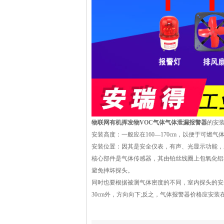
物联网有机挥发物VOC气体气体泄漏报警器
的安
安装高度：一般应在160—170cm，以便于可燃
安装位置：因其是安全仪表，有声、光显示功能，
核心部件是气体传感器，其由铂丝线圈上包氧化铝
避免摔坏探头。
同时也要根据被测气体密度的不同，室内探头的安
30cm外，方向向下;反之，气体报警器价格应安装