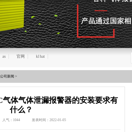
as
官网
kl hat
公司新闻
>
C气体气体泄漏报警器的安装要求有
什么？
人气：
1044
发表时间：2022-01-05