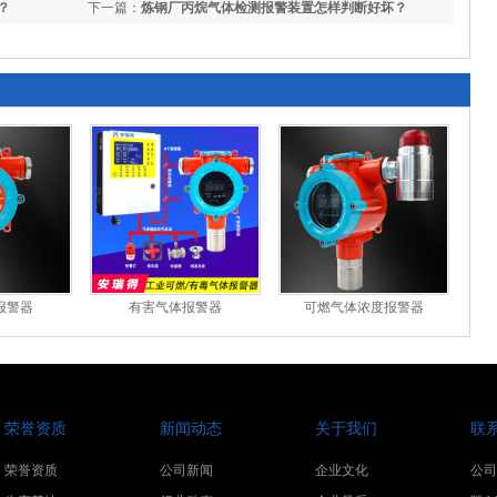
？
下一篇：
炼钢厂丙烷气体检测报警装置怎样判断好坏？
报警器
有害气体报警器
可燃气体浓度报警器
荣誉资质
新闻动态
关于我们
联
荣誉资质
公司新闻
企业文化
公司