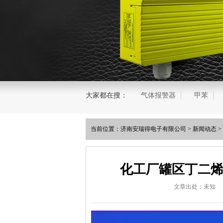
大家都在搜：
气体报警器
甲苯
当前位置：
济南安瑞得电子有限公司
>
新闻动态
>
化工厂罐区丁二烯
文章出处：未知