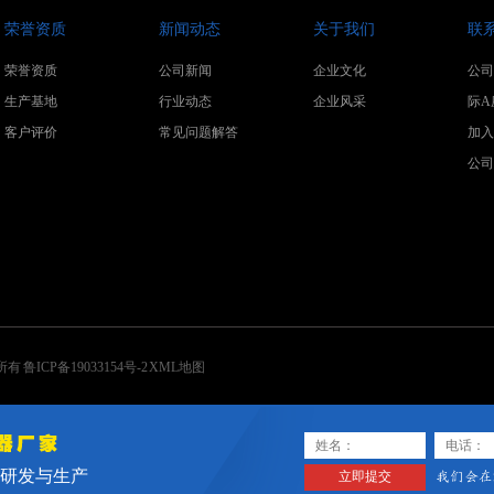
荣誉资质
新闻动态
关于我们
联
荣誉资质
公司新闻
企业文化
公司
生产基地
行业动态
企业风采
际A
客户评价
常见问题解答
加入电
公司传
权所有
鲁ICP备19033154号-2
XML地图
的研发与生产
立即提交