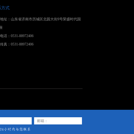
系方式
地址：山东省济南市历城区北园大街9号荣盛时代国
座
话：0531-88972406
真：0531-88972406