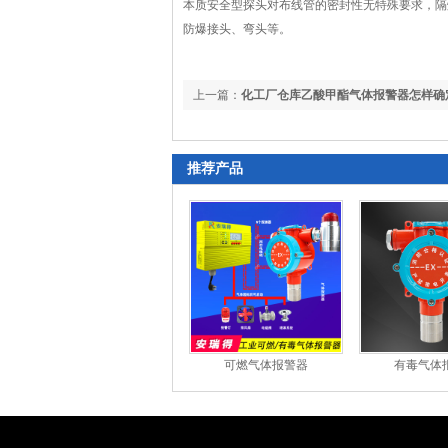
本质安全型探头对布线管的密封性无特殊要求，隔
防爆接头、弯头等。
上一篇：
化工厂仓库乙酸甲酯气体报警器怎样确
推荐产品
可燃气体报警器
有毒气体