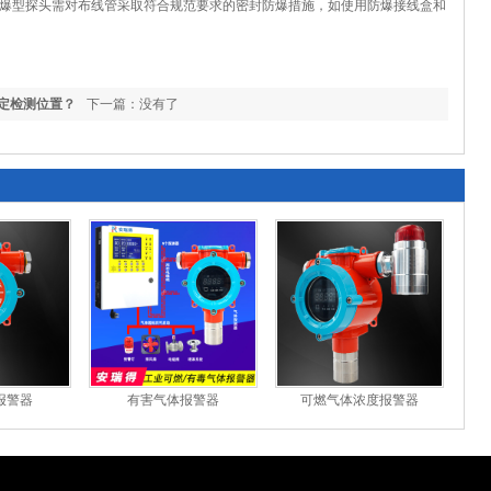
爆型探头需对布线管采取符合规范要求的密封防爆措施，如使用防爆接线盒和
定检测位置？
下一篇：没有了
报警器
有害气体报警器
可燃气体浓度报警器