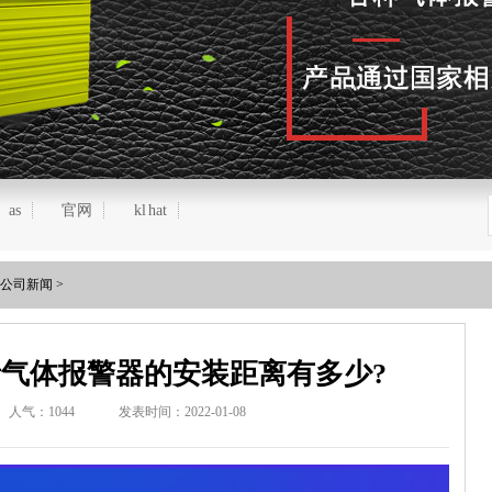
as
官网
kl hat
公司新闻
>
气体报警器的安装距离有多少?
人气：
1044
发表时间：2022-01-08