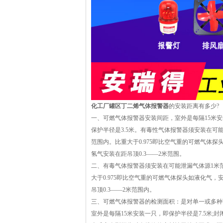
化工厂罐区丁二烯气体报警器
的安装距离有多少?
一、可燃气体报警器安装间距，室外是每隔15米安
保护半径是3.5米。有毒性气体报警器须安装在可
范围内。比重大于0.975即比空气重的可燃气体探
氢气安装在距吊顶0.3——2米范围。
二、有毒气体报警器须安装在可能泄漏气体源1米
大于0.975即比空气重的可燃气体探头如液化气，
吊顶0.3——2米范围内。
三、可燃气体报警器的检测面积：是对单一或多种
室外是每隔15米安装一只，即保护半径是7.5米;